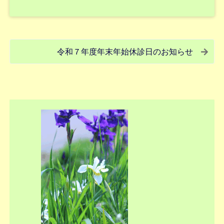
投
令和７年度年末年始休診日のお知らせ
稿
ナ
Sidebar
ビ
ゲ
ー
シ
ョ