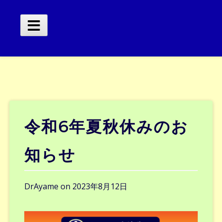
Skip
to
content
Main
Menu
令和6年夏秋休みのお
知らせ
DrAyame
on
2023年8月12日